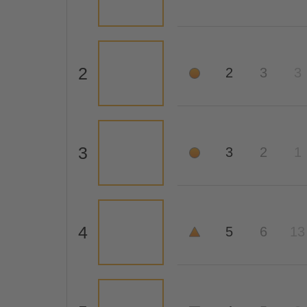
2
2
3
3
3
3
2
1
4
5
6
13