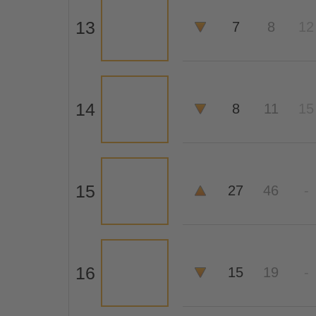
13
7
8
12
14
8
11
15
15
27
46
-
16
15
19
-