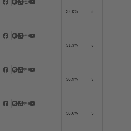
32,0%
5
31,3%
5
30,9%
3
30,6%
3