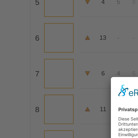
5
4
5
8
6
13
-
-
7
6
4
5
8
11
10
9