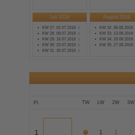
Mehr Informationen
Juli 2018
August 2018
KW 27: 02.07.2018
KW 32: 06.08.2018
Akzeptieren
KW 28: 09.07.2018
KW 33: 13.08.2018
KW 29: 16.07.2018
KW 34: 20.08.2018
powered by
Usercentrics
KW 30: 23.07.2018
KW 35: 27.08.2018
Consent Management
KW 31: 30.07.2018
Platform
&
eRecht24
TW
LW
2W
3W
Pl.
1
1
1
2