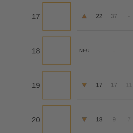
17
22
37
-
18
-
-
-
NEU
19
17
17
11
20
18
9
7