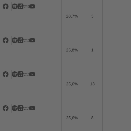
28,7%
3
25,8%
1
25,6%
13
25,6%
8