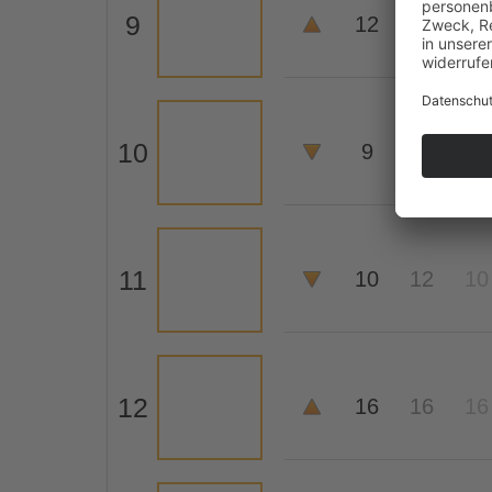
9
12
15
14
10
9
14
20
11
10
12
10
12
16
16
16