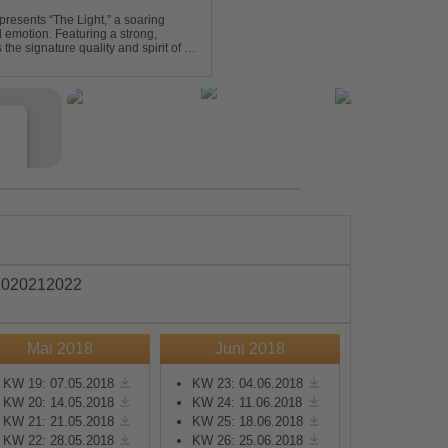
presents “The Light,” a soaring
d emotion. Featuring a strong,
he signature quality and spirit of a
e
20
2021
2022
Mai 2018
Juni 2018
s
KW 19: 07.05.2018
KW 23: 04.06.2018
KW 20: 14.05.2018
KW 24: 11.06.2018
e
KW 21: 21.05.2018
KW 25: 18.06.2018
KW 22: 28.05.2018
KW 26: 25.06.2018