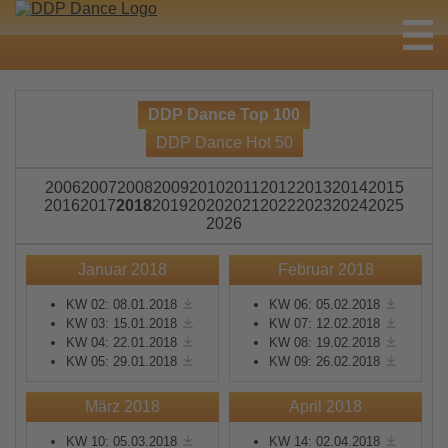
DDP Dance Top 100
DDP Dance Hot 50
2006
2007
2008
2009
2010
2011
2012
2013
2014
2015
2016
2017
2018
2019
2020
2021
2022
2023
2024
2025
2026
Januar 2018
Februar 2018
KW 02: 08.01.2018
KW 06: 05.02.2018
KW 03: 15.01.2018
KW 07: 12.02.2018
KW 04: 22.01.2018
KW 08: 19.02.2018
KW 05: 29.01.2018
KW 09: 26.02.2018
März 2018
April 2018
KW 10: 05.03.2018
KW 14: 02.04.2018