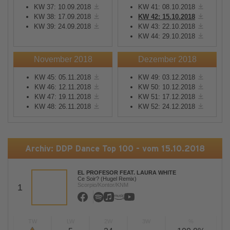
KW 37: 10.09.2018
KW 41: 08.10.2018
KW 38: 17.09.2018
KW 42: 15.10.2018
KW 39: 24.09.2018
KW 43: 22.10.2018
KW 44: 29.10.2018
November 2018
Dezember 2018
KW 45: 05.11.2018
KW 49: 03.12.2018
KW 46: 12.11.2018
KW 50: 10.12.2018
KW 47: 19.11.2018
KW 51: 17.12.2018
KW 48: 26.11.2018
KW 52: 24.12.2018
Archiv: DDP Dance Top 100 - vom 15.10.2018
EL PROFESOR FEAT. LAURA WHITE
Ce Soir? (Hugel Remix)
Scorpio/Kontor/KNM
1
TW
LW
2W
3W
%