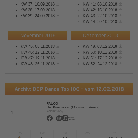
KW 37: 10.09.2018
KW 41: 08.10.2018
KW 38: 17.09.2018
KW 42: 15.10.2018
KW 39: 24.09.2018
KW 43: 22.10.2018
KW 44: 29.10.2018
November 2018
Dezember 2018
KW 45: 05.11.2018
KW 49: 03.12.2018
KW 46: 12.11.2018
KW 50: 10.12.2018
KW 47: 19.11.2018
KW 51: 17.12.2018
KW 48: 26.11.2018
KW 52: 24.12.2018
Archiv: DDP Dance Top 100 - vom 12.02.2018
FALCO
Der Kommissar (Mousse T. Remix)
Ariola/Sony
1
TW
LW
2W
3W
%