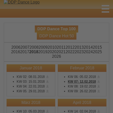
DDP Dance Top 100
DDP Dance Hot 50
2006
2007
2008
2009
2010
2011
2012
2013
2014
2015
2016
2017
2018
2019
2020
2021
2022
2023
2024
2025
2026
Januar 2018
Februar 2018
KW 02: 08.01.2018
KW 06: 05.02.2018
KW 03: 15.01.2018
KW 07: 12.02.2018
KW 04: 22.01.2018
KW 08: 19.02.2018
KW 05: 29.01.2018
KW 09: 26.02.2018
März 2018
April 2018
KW 10: 05.03.2018
KW 14: 02.04.2018