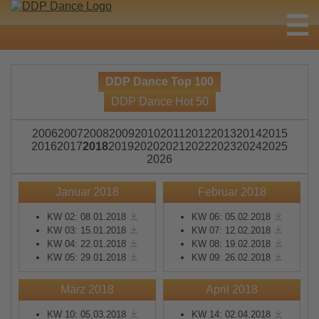
DDP Dance Top 100
DDP Dance Hot 50
2006
2007
2008
2009
2010
2011
2012
2013
2014
2015
2016
2017
2018
2019
2020
2021
2022
2023
2024
2025
2026
Januar 2018
Februar 2018
KW 02: 08.01.2018
KW 06: 05.02.2018
KW 03: 15.01.2018
KW 07: 12.02.2018
KW 04: 22.01.2018
KW 08: 19.02.2018
KW 05: 29.01.2018
KW 09: 26.02.2018
März 2018
April 2018
KW 10: 05.03.2018
KW 14: 02.04.2018