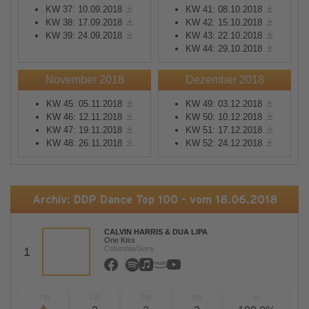
KW 37: 10.09.2018
KW 41: 08.10.2018
KW 38: 17.09.2018
KW 42: 15.10.2018
KW 39: 24.09.2018
KW 43: 22.10.2018
KW 44: 29.10.2018
November 2018
Dezember 2018
KW 45: 05.11.2018
KW 49: 03.12.2018
KW 46: 12.11.2018
KW 50: 10.12.2018
KW 47: 19.11.2018
KW 51: 17.12.2018
KW 48: 26.11.2018
KW 52: 24.12.2018
Archiv: DDP Dance Top 100 - vom 18.06.2018
CALVIN HARRIS & DUA LIPA
One Kiss
Columbia/Sony
1
TW
LW
2W
3W
%