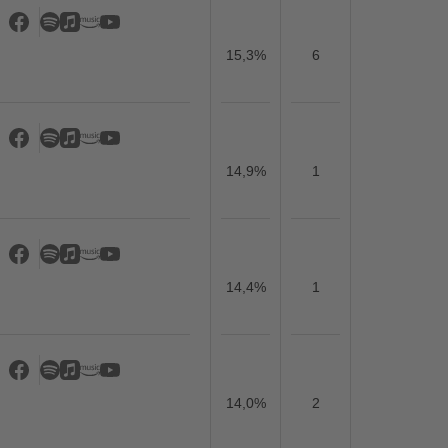
15,3%
6
14,9%
1
14,4%
1
14,0%
2