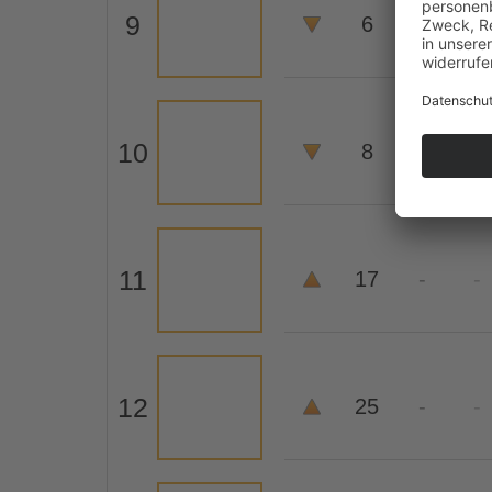
9
6
5
4
10
8
9
14
11
17
-
-
12
25
-
-