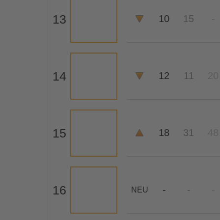
13
10
15
-
14
12
11
20
15
18
31
48
16
-
-
-
NEU