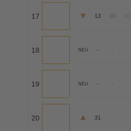
17
13
10
10
18
-
-
-
NEU
19
-
-
-
NEU
20
31
-
-