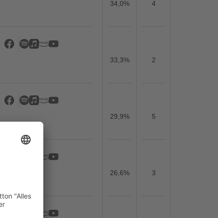
34,0%
4
33,3%
2
29,9%
5
26,6%
3