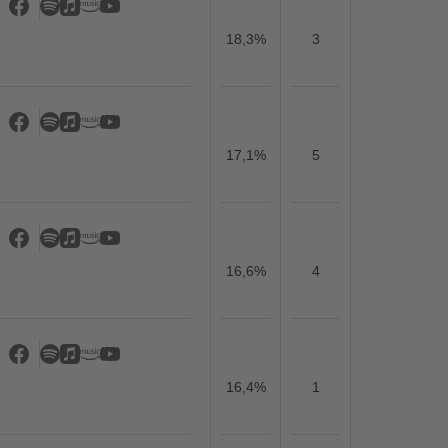
18,3%
3
17,1%
5
16,6%
4
16,4%
1