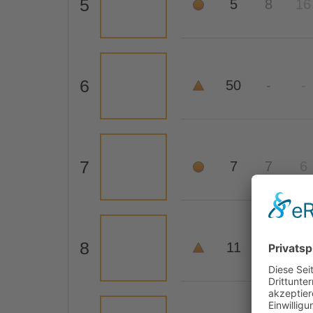
5
5
8
16
6
50
-
-
7
7
7
6
8
11
18
-