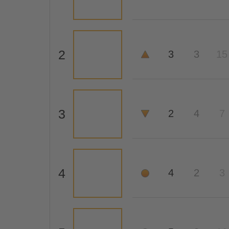
2
3
3
15
3
2
4
7
4
4
2
3