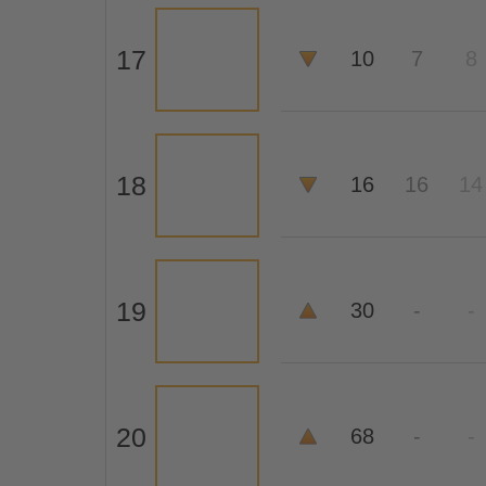
17
10
7
8
18
16
16
14
19
30
-
-
20
68
-
-