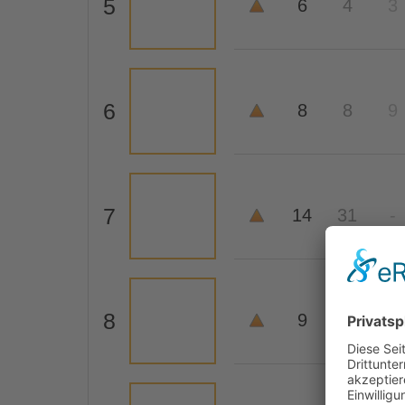
5
6
4
3
6
8
8
9
7
14
31
-
8
9
13
34