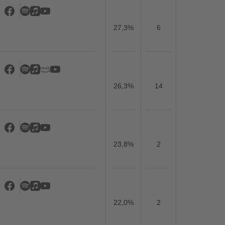
27,3%
6
26,3%
14
23,8%
2
22,0%
2