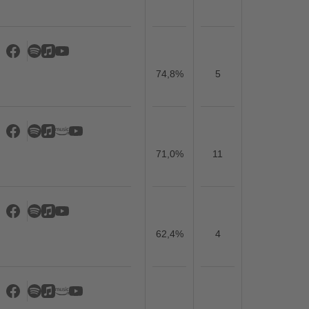
74,8%
5
71,0%
11
62,4%
4