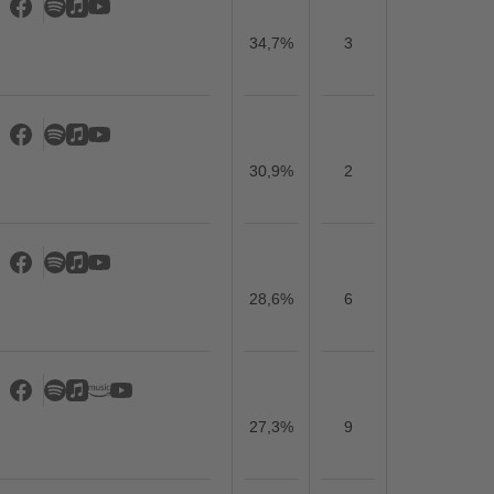
34,7%
3
30,9%
2
28,6%
6
27,3%
9