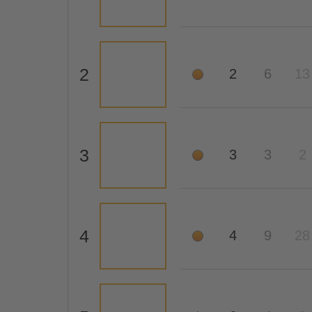
2
2
6
13
3
3
3
2
4
4
9
28