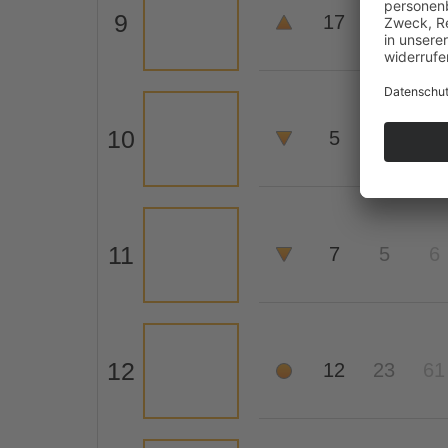
9
17
45
-
10
5
2
1
11
7
5
6
12
12
23
61