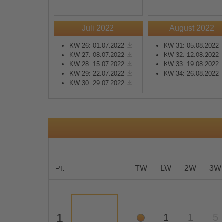
Mehr Informationen
Juli 2022
August 2022
KW 26: 01.07.2022
KW 31: 05.08.2022
Akzeptieren
KW 27: 08.07.2022
KW 32: 12.08.2022
KW 28: 15.07.2022
KW 33: 19.08.2022
powered by
Usercentrics
KW 29: 22.07.2022
KW 34: 26.08.2022
Consent Management
KW 30: 29.07.2022
Platform
&
eRecht24
TW
LW
2W
3W
Pl.
1
1
1
5