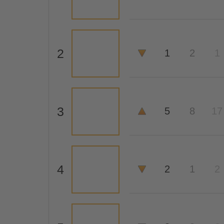
2
1
2
1
3
5
8
17
4
2
1
2