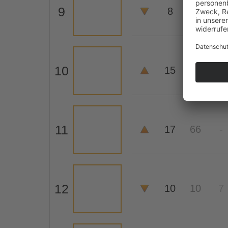
9
8
7
5
10
15
25
44
11
17
66
-
12
10
10
7