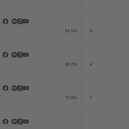
94,5%
9
80,2%
4
79,8%
7