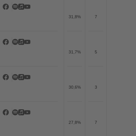
31,8%
7
31,7%
5
30,6%
3
27,8%
7