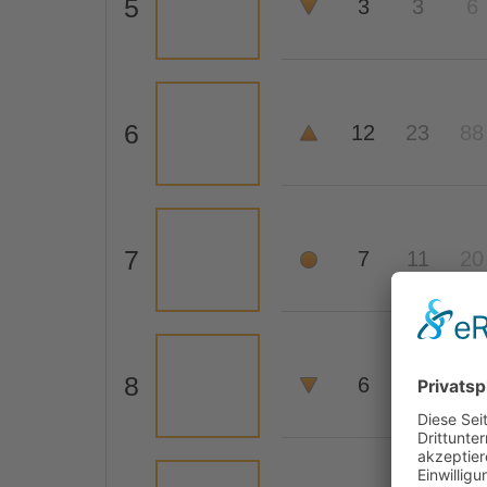
5
3
3
6
6
12
23
88
7
7
11
20
8
6
5
4