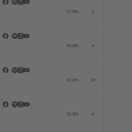
37,8%
2
34,0%
4
33,6%
18
32,9%
4