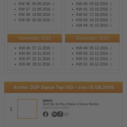
KW 36: 05.09.2016
KW 40: 03.10.2016
KW 37: 12.09.2016
KW 41: 10.10.2016
KW 38: 19.09.2016
KW 42: 17.10.2016
KW 39: 26.09.2016
KW 43: 24.10.2016
KW 44: 31.10.2016
November 2016
Dezember 2016
KW 45: 07.11.2016
KW 49: 05.12.2016
KW 46: 14.11.2016
KW 50: 12.12.2016
KW 47: 21.11.2016
KW 51: 19.12.2016
KW 48: 28.11.2016
KW 52: 26.12.2016
Archiv: DDP Dance Top 100 - vom 15.08.2016
IMANY
Don't Be So Shy (Filatov & Karas Remix)
Island/Universal/UV
1