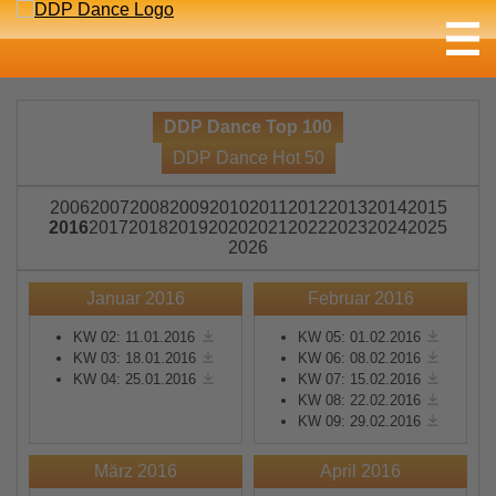
DDP Dance Top 100
DDP Dance Hot 50
2006
2007
2008
2009
2010
2011
2012
2013
2014
2015
2016
2017
2018
2019
2020
2021
2022
2023
2024
2025
2026
Januar 2016
Februar 2016
KW 02: 11.01.2016
KW 05: 01.02.2016
KW 03: 18.01.2016
KW 06: 08.02.2016
KW 04: 25.01.2016
KW 07: 15.02.2016
KW 08: 22.02.2016
KW 09: 29.02.2016
März 2016
April 2016