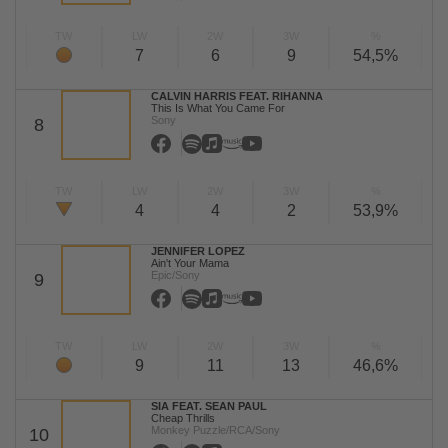
TW
LW
2W
3W
%
7
6
9
54,5%
CALVIN HARRIS FEAT. RIHANNA
This Is What You Came For
Sony
8
TW
LW
2W
3W
%
4
4
2
53,9%
JENNIFER LOPEZ
Ain't Your Mama
Epic/Sony
9
TW
LW
2W
3W
%
9
11
13
46,6%
SIA FEAT. SEAN PAUL
Cheap Thrills
Monkey Puzzle/RCA/Sony
10