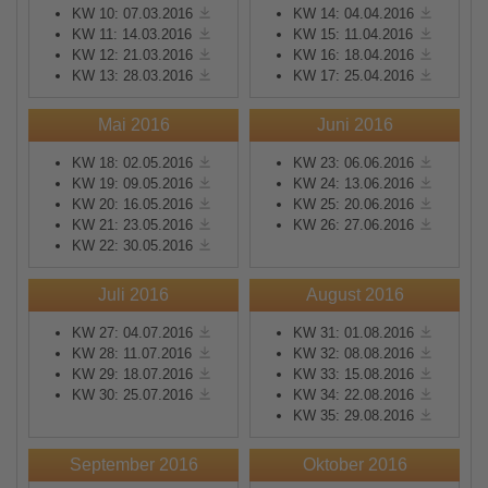
KW 10: 07.03.2016
KW 14: 04.04.2016
KW 11: 14.03.2016
KW 15: 11.04.2016
KW 12: 21.03.2016
KW 16: 18.04.2016
KW 13: 28.03.2016
KW 17: 25.04.2016
Mai 2016
Juni 2016
KW 18: 02.05.2016
KW 23: 06.06.2016
KW 19: 09.05.2016
KW 24: 13.06.2016
KW 20: 16.05.2016
KW 25: 20.06.2016
KW 21: 23.05.2016
KW 26: 27.06.2016
KW 22: 30.05.2016
Juli 2016
August 2016
KW 27: 04.07.2016
KW 31: 01.08.2016
KW 28: 11.07.2016
KW 32: 08.08.2016
KW 29: 18.07.2016
KW 33: 15.08.2016
KW 30: 25.07.2016
KW 34: 22.08.2016
KW 35: 29.08.2016
September 2016
Oktober 2016