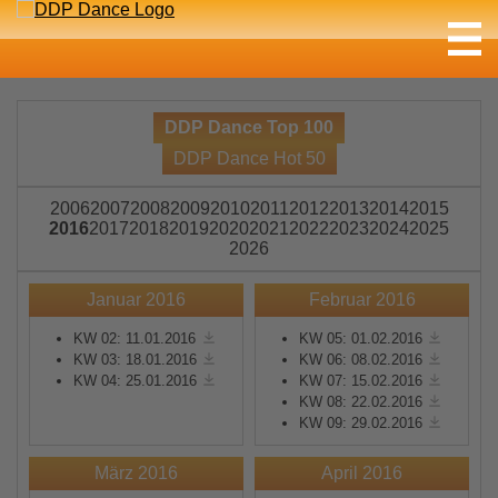
DDP Dance Top 100
DDP Dance Hot 50
2006
2007
2008
2009
2010
2011
2012
2013
2014
2015
2016
2017
2018
2019
2020
2021
2022
2023
2024
2025
2026
Januar 2016
Februar 2016
KW 02: 11.01.2016
KW 05: 01.02.2016
KW 03: 18.01.2016
KW 06: 08.02.2016
KW 04: 25.01.2016
KW 07: 15.02.2016
KW 08: 22.02.2016
KW 09: 29.02.2016
März 2016
April 2016