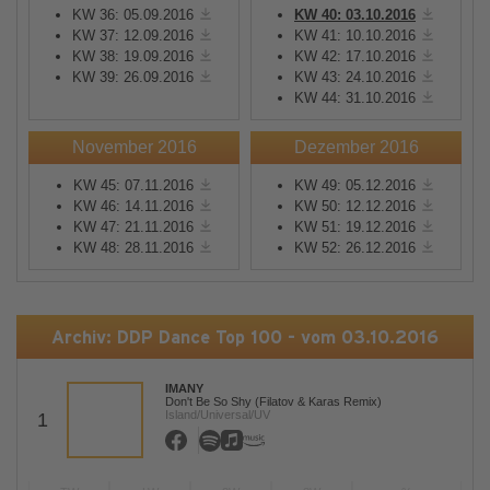
KW 36: 05.09.2016
KW 40: 03.10.2016
KW 37: 12.09.2016
KW 41: 10.10.2016
KW 38: 19.09.2016
KW 42: 17.10.2016
KW 39: 26.09.2016
KW 43: 24.10.2016
KW 44: 31.10.2016
November 2016
Dezember 2016
KW 45: 07.11.2016
KW 49: 05.12.2016
KW 46: 14.11.2016
KW 50: 12.12.2016
KW 47: 21.11.2016
KW 51: 19.12.2016
KW 48: 28.11.2016
KW 52: 26.12.2016
Archiv: DDP Dance Top 100 - vom 03.10.2016
IMANY
Don't Be So Shy (Filatov & Karas Remix)
Island/Universal/UV
1