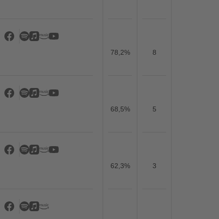
78,2%
8
68,5%
5
62,3%
3