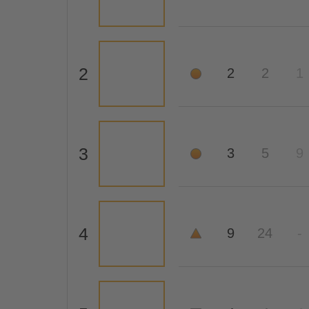
2
2
2
1
3
3
5
9
4
9
24
-