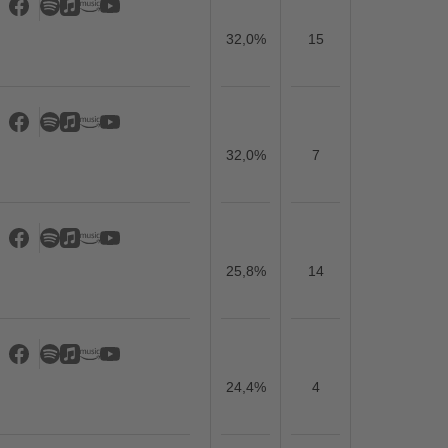
32,0%
15
32,0%
7
25,8%
14
24,4%
4