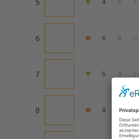
5
4
4
4
6
6
8
11
7
5
3
3
8
8
7
5