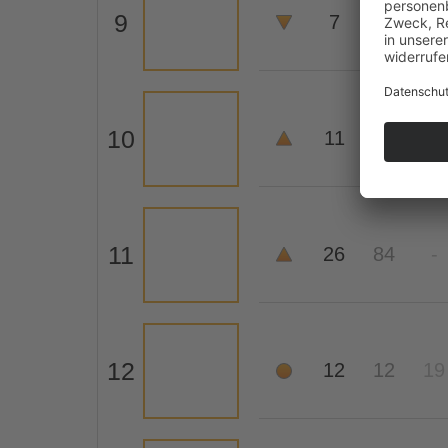
9
7
6
6
10
11
9
7
11
26
84
-
12
12
12
19