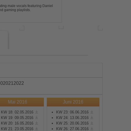
ting male vocals featuring Daniel
nd gaming playlists.
e
20
2021
2022
Mai 2016
Juni 2016
s
KW 18: 02.05.2016
KW 23: 06.06.2016
KW 19: 09.05.2016
KW 24: 13.06.2016
e
KW 20: 16.05.2016
KW 25: 20.06.2016
KW 21: 23.05.2016
KW 26: 27.06.2016