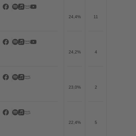
24,4%
11
24,2%
4
23,0%
2
22,4%
5