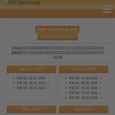
DDP Dance Top 100
DDP Dance Hot 50
2006
2007
2008
2009
2010
2011
2012
2013
2014
2015
2016
2017
2018
2019
2020
2021
2022
2023
2024
2025
2026
Januar 2016
Februar 2016
KW 02: 11.01.2016
KW 05: 01.02.2016
KW 03: 18.01.2016
KW 06: 08.02.2016
KW 04: 25.01.2016
KW 07: 15.02.2016
KW 08: 22.02.2016
KW 09: 29.02.2016
März 2016
April 2016