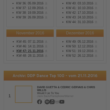
KW 36: 05.09.2016
KW 40: 03.10.2016
KW 37: 12.09.2016
KW 41: 10.10.2016
KW 38: 19.09.2016
KW 42: 17.10.2016
KW 39: 26.09.2016
KW 43: 24.10.2016
KW 44: 31.10.2016
November 2016
Dezember 2016
KW 45: 07.11.2016
KW 49: 05.12.2016
KW 46: 14.11.2016
KW 50: 12.12.2016
KW 47: 21.11.2016
KW 51: 19.12.2016
KW 48: 28.11.2016
KW 52: 26.12.2016
Archiv: DDP Dance Top 100 - vom 21.11.2016
DAVID GUETTA & CEDRIC GERVAIS & CHRIS
WILLIS
Would I Lie To You
1
Jack Back/Parlophone/Warner