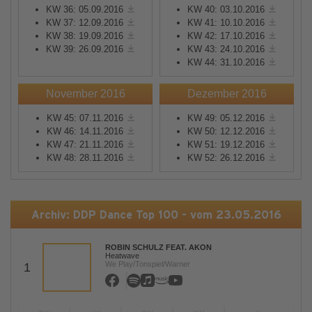
KW 36: 05.09.2016
KW 40: 03.10.2016
KW 37: 12.09.2016
KW 41: 10.10.2016
KW 38: 19.09.2016
KW 42: 17.10.2016
KW 39: 26.09.2016
KW 43: 24.10.2016
KW 44: 31.10.2016
November 2016
Dezember 2016
KW 45: 07.11.2016
KW 49: 05.12.2016
KW 46: 14.11.2016
KW 50: 12.12.2016
KW 47: 21.11.2016
KW 51: 19.12.2016
KW 48: 28.11.2016
KW 52: 26.12.2016
Archiv: DDP Dance Top 100 - vom 23.05.2016
ROBIN SCHULZ FEAT. AKON
Heatwave
We Play/Tonspiel/Warner
1