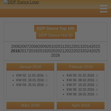
DDP Dance Top 100
DDP Dance Hot 50
2006
2007
2008
2009
2010
2011
2012
2013
2014
2015
2016
2017
2018
2019
2020
2021
2022
2023
2024
2025
2026
Januar 2016
Februar 2016
KW 02: 11.01.2016
KW 05: 01.02.2016
KW 03: 18.01.2016
KW 06: 08.02.2016
KW 04: 25.01.2016
KW 07: 15.02.2016
KW 08: 22.02.2016
KW 09: 29.02.2016
März 2016
April 2016