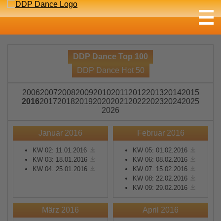
DDP Dance Top 100
DDP Dance Hot 50
2006
2007
2008
2009
2010
2011
2012
2013
2014
2015
2016
2017
2018
2019
2020
2021
2022
2023
2024
2025
2026
Januar 2016
Februar 2016
KW 02: 11.01.2016
KW 05: 01.02.2016
KW 03: 18.01.2016
KW 06: 08.02.2016
KW 04: 25.01.2016
KW 07: 15.02.2016
KW 08: 22.02.2016
KW 09: 29.02.2016
März 2016
April 2016