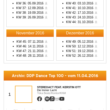
KW 36: 05.09.2016
KW 40: 03.10.2016
KW 37: 12.09.2016
KW 41: 10.10.2016
KW 38: 19.09.2016
KW 42: 17.10.2016
KW 39: 26.09.2016
KW 43: 24.10.2016
KW 44: 31.10.2016
November 2016
Dezember 2016
KW 45: 07.11.2016
KW 49: 05.12.2016
KW 46: 14.11.2016
KW 50: 12.12.2016
KW 47: 21.11.2016
KW 51: 19.12.2016
KW 48: 28.11.2016
KW 52: 26.12.2016
Archiv: DDP Dance Top 100 - vom 11.04.2016
STEREOACT FEAT. KERSTIN OTT
Die Immer Lacht
Toka Beatz/Kontor/KNM
1