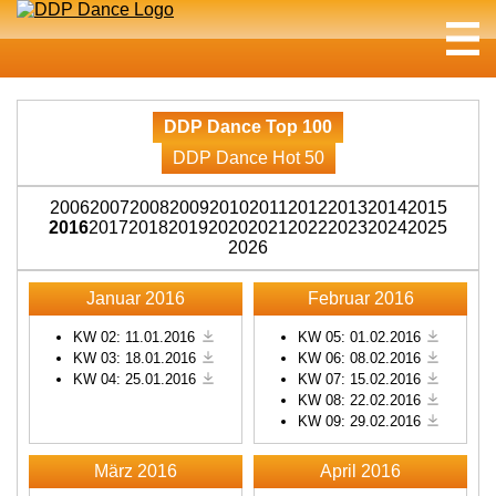
DDP Dance Top 100
DDP Dance Hot 50
2006
2007
2008
2009
2010
2011
2012
2013
2014
2015
2016
2017
2018
2019
2020
2021
2022
2023
2024
2025
2026
Januar 2016
Februar 2016
KW 02: 11.01.2016
KW 05: 01.02.2016
KW 03: 18.01.2016
KW 06: 08.02.2016
KW 04: 25.01.2016
KW 07: 15.02.2016
KW 08: 22.02.2016
KW 09: 29.02.2016
März 2016
April 2016