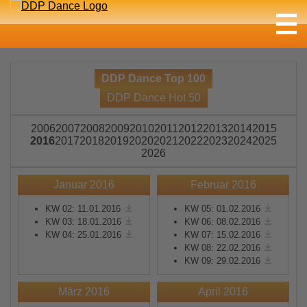
DDP Dance Top 100
DDP Dance Hot 50
2006
2007
2008
2009
2010
2011
2012
2013
2014
2015
2016
2017
2018
2019
2020
2021
2022
2023
2024
2025
2026
Januar 2016
Februar 2016
KW 02: 11.01.2016
KW 05: 01.02.2016
KW 03: 18.01.2016
KW 06: 08.02.2016
KW 04: 25.01.2016
KW 07: 15.02.2016
KW 08: 22.02.2016
KW 09: 29.02.2016
März 2016
April 2016