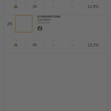
TW
LW
2W
3W
%
34
-
-
12,9%
DJ BRAINSTORM
Leuchtturm
Whitelabel
25
TW
LW
2W
3W
%
45
-
-
13,2%