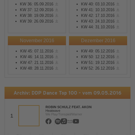
KW 36: 05.09.2016
KW 40: 03.10.2016
KW 37: 12.09.2016
KW 41: 10.10.2016
KW 38: 19.09.2016
KW 42: 17.10.2016
KW 39: 26.09.2016
KW 43: 24.10.2016
KW 44: 31.10.2016
November 2016
Dezember 2016
KW 45: 07.11.2016
KW 49: 05.12.2016
KW 46: 14.11.2016
KW 50: 12.12.2016
KW 47: 21.11.2016
KW 51: 19.12.2016
KW 48: 28.11.2016
KW 52: 26.12.2016
Archiv: DDP Dance Top 100 - vom 09.05.2016
ROBIN SCHULZ FEAT. AKON
Heatwave
We Play/Tonspiel/Warner
1