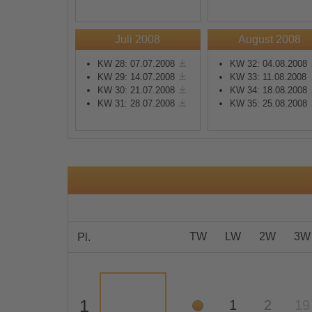
Mehr Informationen
Juli 2008
August 2008
KW 28: 07.07.2008
KW 32: 04.08.2008
Akzeptieren
KW 29: 14.07.2008
KW 33: 11.08.2008
KW 30: 21.07.2008
KW 34: 18.08.2008
powered by
Usercentrics
KW 31: 28.07.2008
KW 35: 25.08.2008
Consent Management
Platform
&
eRecht24
TW
LW
2W
3W
Pl.
1
1
2
19