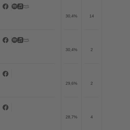
30,4%
14
30,4%
2
29,6%
2
28,7%
4