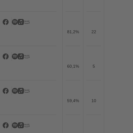
81,2%
22
60,1%
5
59,4%
10