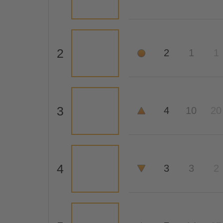
2
2
1
1
3
4
10
20
4
3
3
2