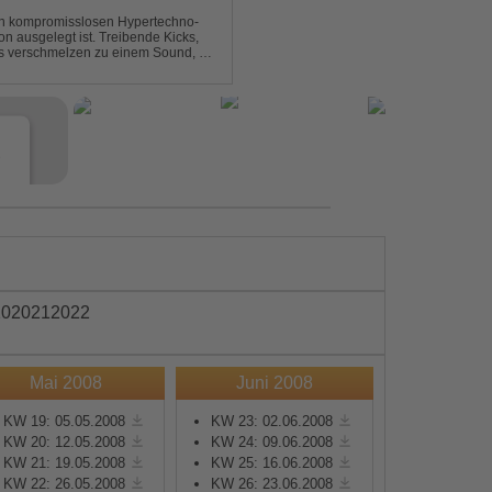
nen kompromisslosen Hypertechno-
on ausgelegt ist. Treibende Kicks,
s verschmelzen zu einem Sound, der
t mitreißend. Zwischen ...
e
20
2021
2022
Mai 2008
Juni 2008
s
KW 19: 05.05.2008
KW 23: 02.06.2008
KW 20: 12.05.2008
KW 24: 09.06.2008
e
KW 21: 19.05.2008
KW 25: 16.06.2008
KW 22: 26.05.2008
KW 26: 23.06.2008