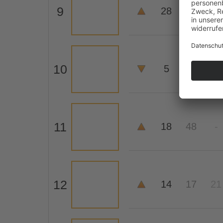
9
28
-
-
10
5
4
5
11
18
48
-
12
14
17
21