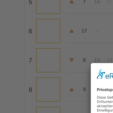
5
7
14
37
6
17
-
-
7
6
13
14
8
9
9
8