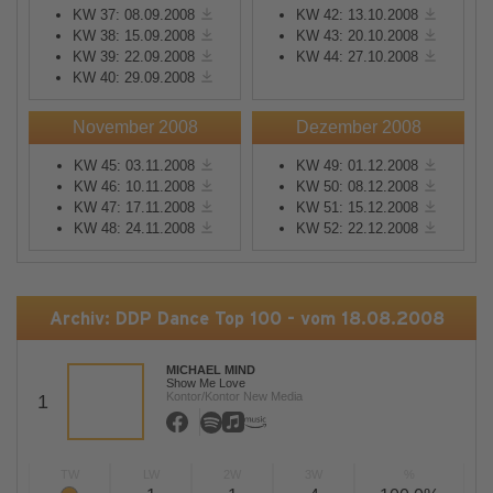
KW 37: 08.09.2008
KW 42: 13.10.2008
KW 38: 15.09.2008
KW 43: 20.10.2008
KW 39: 22.09.2008
KW 44: 27.10.2008
KW 40: 29.09.2008
November 2008
Dezember 2008
KW 45: 03.11.2008
KW 49: 01.12.2008
KW 46: 10.11.2008
KW 50: 08.12.2008
KW 47: 17.11.2008
KW 51: 15.12.2008
KW 48: 24.11.2008
KW 52: 22.12.2008
Archiv: DDP Dance Top 100 - vom 18.08.2008
MICHAEL MIND
Show Me Love
Kontor/Kontor New Media
1
TW
LW
2W
3W
%