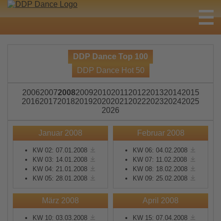
DDP Dance Top 100
DDP Dance Hot 50
2006
2007
2008
2009
2010
2011
2012
2013
2014
2015
2016
2017
2018
2019
2020
2021
2022
2023
2024
2025
2026
Januar 2008
Februar 2008
KW 02: 07.01.2008
KW 06: 04.02.2008
KW 03: 14.01.2008
KW 07: 11.02.2008
KW 04: 21.01.2008
KW 08: 18.02.2008
KW 05: 28.01.2008
KW 09: 25.02.2008
März 2008
April 2008
KW 10: 03.03.2008
KW 15: 07.04.2008