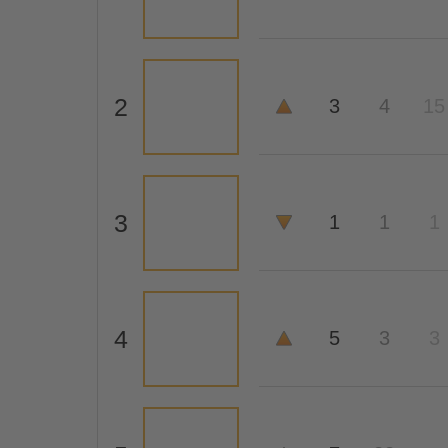
2
3
4
15
3
1
1
1
4
5
3
3