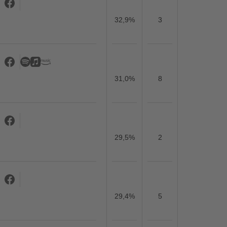
32,9%
3
31,0%
8
29,5%
2
29,4%
5