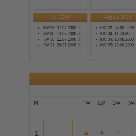
Mehr Informationen
Juli 2008
August 2008
KW 28: 07.07.2008
KW 32: 04.08.2008
Akzeptieren
KW 29: 14.07.2008
KW 33: 11.08.2008
KW 30: 21.07.2008
KW 34: 18.08.2008
powered by
Usercentrics
KW 31: 28.07.2008
KW 35: 25.08.2008
Consent Management
Platform
&
eRecht24
TW
LW
2W
3W
Pl.
1
4
17
-