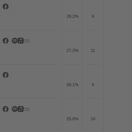
28,2%
6
27,2%
11
26,1%
5
25,0%
16