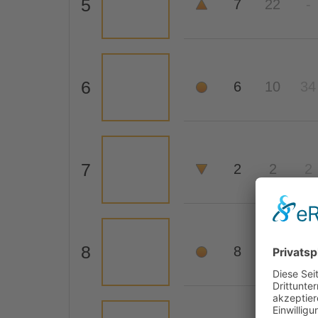
5
7
22
-
6
6
10
34
7
2
2
2
8
8
5
4