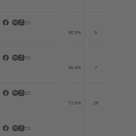
80,9%
6
80,4%
7
72,6%
29