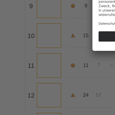
9
9
9
9
10
15
35
-
11
11
7
6
12
24
57
-