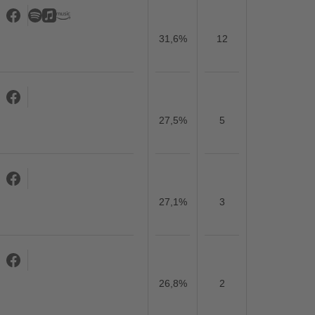
31,6%
12
27,5%
5
27,1%
3
26,8%
2