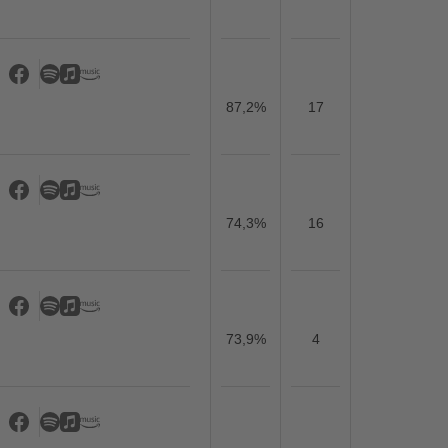
87,2%
17
74,3%
16
73,9%
4