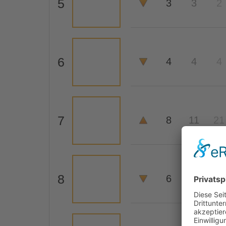
5
3
3
2
6
4
4
4
7
8
11
21
8
6
7
9