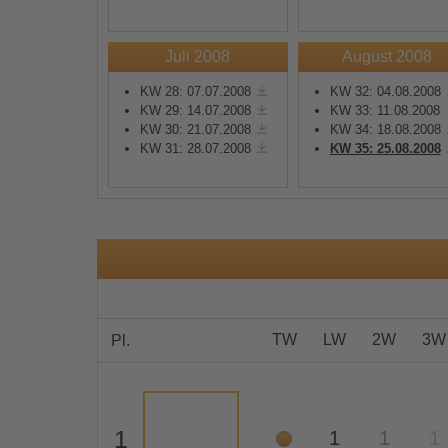
Mehr Informationen
Juli 2008
August 2008
KW 28: 07.07.2008
KW 32: 04.08.2008
Akzeptieren
KW 29: 14.07.2008
KW 33: 11.08.2008
KW 30: 21.07.2008
KW 34: 18.08.2008
powered by
Usercentrics
KW 31: 28.07.2008
KW 35: 25.08.2008
Consent Management
Platform
&
eRecht24
TW
LW
2W
3W
Pl.
1
1
1
1