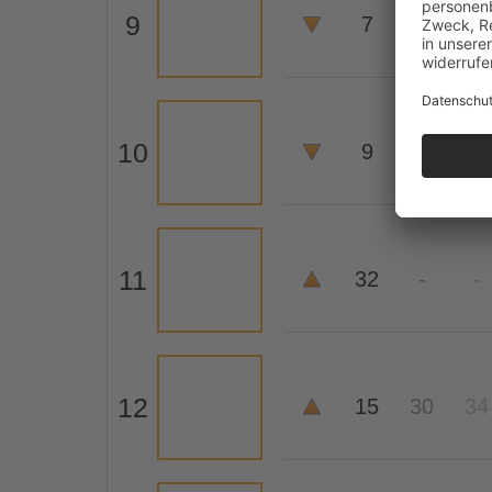
9
7
6
5
10
9
8
8
11
32
-
-
12
15
30
34