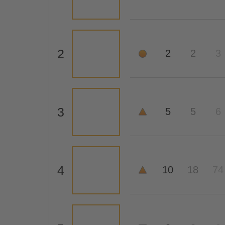
2
2
2
3
3
5
5
6
4
10
18
74