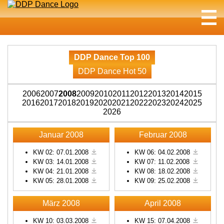
DDP Dance Top 100
DDP Dance Hot 50
2006
2007
2008
2009
2010
2011
2012
2013
2014
2015
2016
2017
2018
2019
2020
2021
2022
2023
2024
2025
2026
Januar 2008
Februar 2008
KW 02: 07.01.2008
KW 06: 04.02.2008
KW 03: 14.01.2008
KW 07: 11.02.2008
KW 04: 21.01.2008
KW 08: 18.02.2008
KW 05: 28.01.2008
KW 09: 25.02.2008
März 2008
April 2008
KW 10: 03.03.2008
KW 15: 07.04.2008