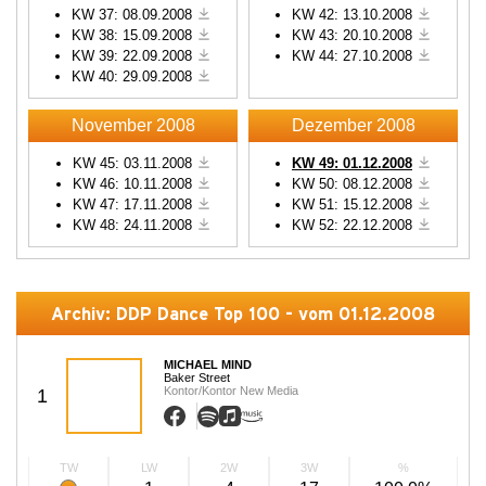
KW 37: 08.09.2008
KW 42: 13.10.2008
KW 38: 15.09.2008
KW 43: 20.10.2008
KW 39: 22.09.2008
KW 44: 27.10.2008
KW 40: 29.09.2008
November 2008
Dezember 2008
KW 45: 03.11.2008
KW 49: 01.12.2008
KW 46: 10.11.2008
KW 50: 08.12.2008
KW 47: 17.11.2008
KW 51: 15.12.2008
KW 48: 24.11.2008
KW 52: 22.12.2008
Archiv: DDP Dance Top 100 - vom 01.12.2008
MICHAEL MIND
Baker Street
Kontor/Kontor New Media
1
TW
LW
2W
3W
%