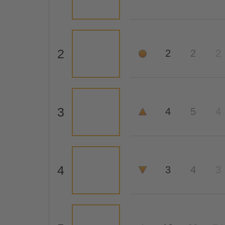
2
2
2
2
3
4
5
4
4
3
4
3