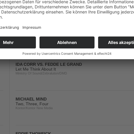
Big City Beats/Kontor New Media/Intergroove
CAPTAIN HOLLYWOOD
More & More (Recall)
A 45/Edel/Kontor New Media/DMD
IDA CORR VS. FEDDE LE GRAND
Let Me Think About It
Ministry Of Sound/Zebralution/DMD
MICHAEL MIND
Two, Three, Four
Kontor/Kontor New Media
EDDIE THONEICK