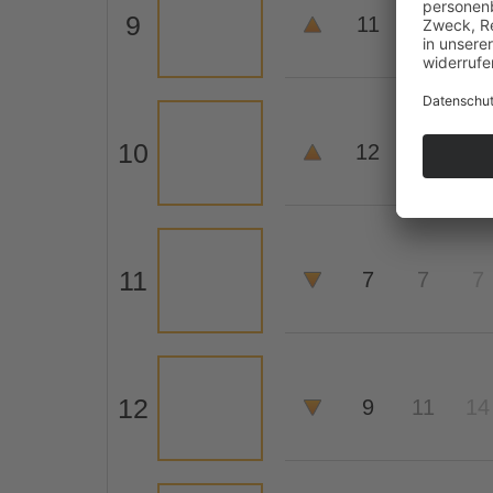
9
11
20
45
10
12
40
-
11
7
7
7
12
9
11
14