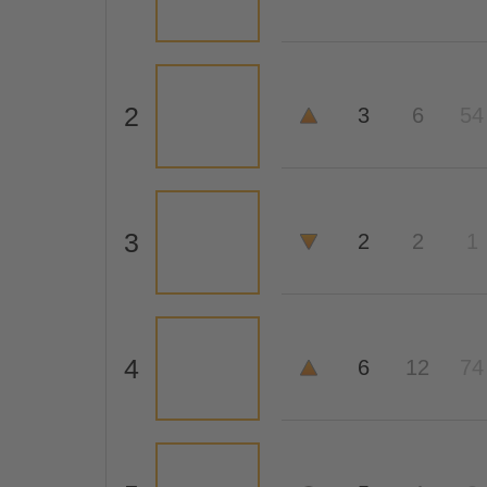
2
3
6
54
3
2
2
1
4
6
12
74