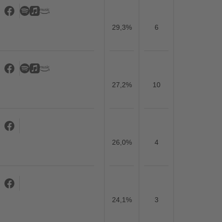
29,3%
6
27,2%
10
26,0%
4
24,1%
3