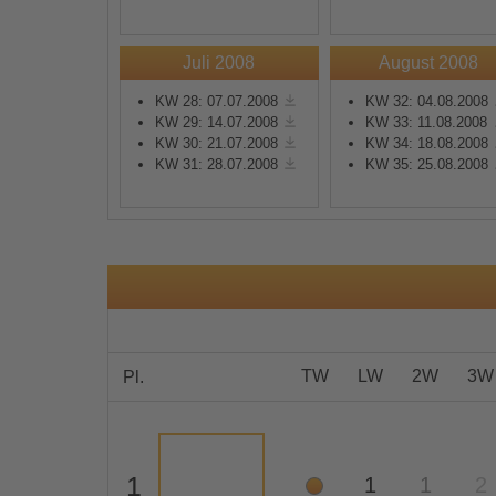
Mehr Informationen
Juli 2008
August 2008
KW 28: 07.07.2008
KW 32: 04.08.2008
Akzeptieren
KW 29: 14.07.2008
KW 33: 11.08.2008
KW 30: 21.07.2008
KW 34: 18.08.2008
powered by
Usercentrics
KW 31: 28.07.2008
KW 35: 25.08.2008
Consent Management
Platform
&
eRecht24
TW
LW
2W
3W
Pl.
1
1
1
2