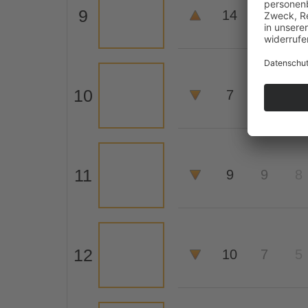
9
14
55
-
10
7
5
4
11
9
9
8
12
10
7
5