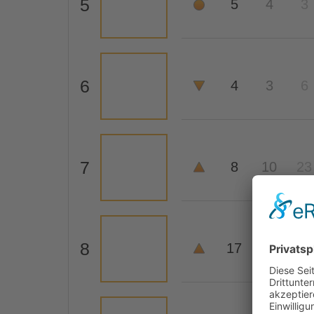
5
5
4
3
6
4
3
6
7
8
10
23
8
17
80
-