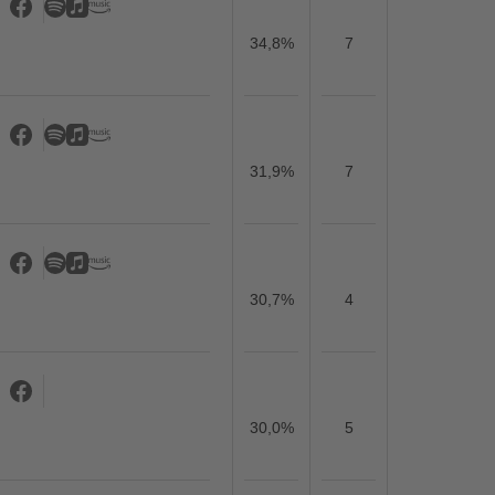
34,8%
7
31,9%
7
30,7%
4
30,0%
5