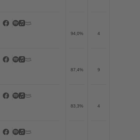
94,0%
4
87,4%
9
83,3%
4